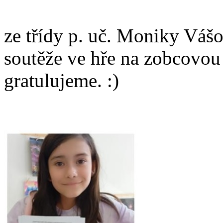
ze třídy p. uč. Moniky Vášo
soutěže ve hře na zobcovou
gratulujeme. :)