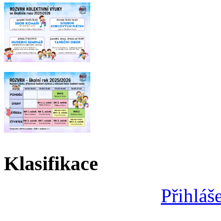
Klasifikace
Přihláš