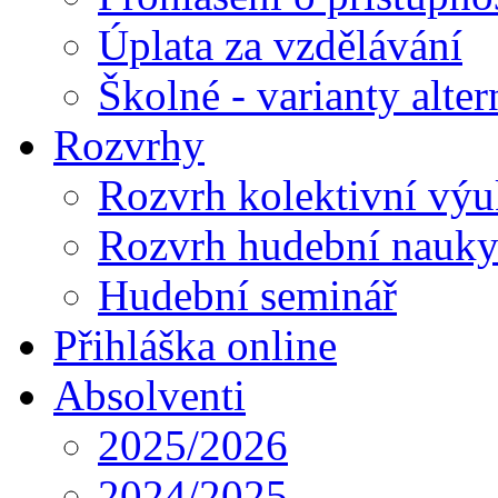
Úplata za vzdělávání
Školné - varianty alte
Rozvrhy
Rozvrh kolektivní vý
Rozvrh hudební nauk
Hudební seminář
Přihláška online
Absolventi
2025/2026
2024/2025