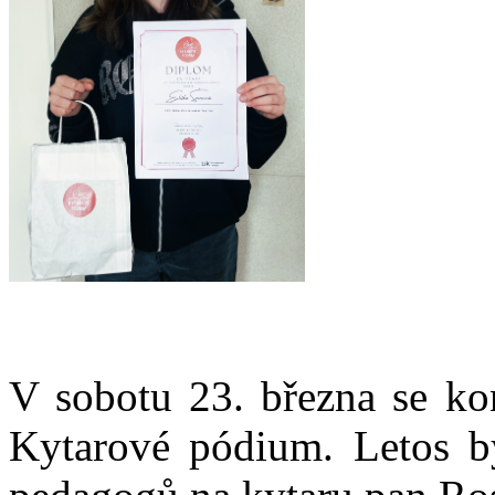
V sobotu 23. března se kon
Kytarové pódium. Letos by