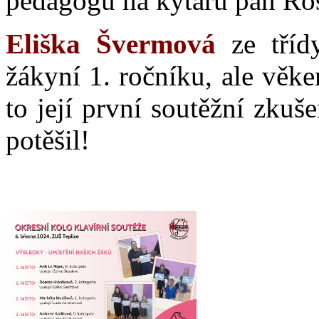
pedagogů na kytaru pan Ros
Eliška Švermová
ze třídy
žákyní 1. ročníku, ale věke
to její první soutěžní zkuš
potěšil!