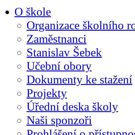
O škole
Organizace školního r
Zaměstnanci
Stanislav Šebek
Učební obory
Dokumenty ke stažení
Projekty
Úřední deska školy
Naši sponzoři
Prohlášení o přístupno