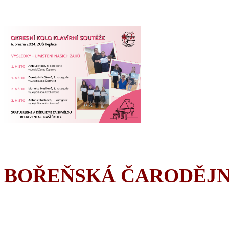
BOŘEŇSKÁ ČARODĚJN