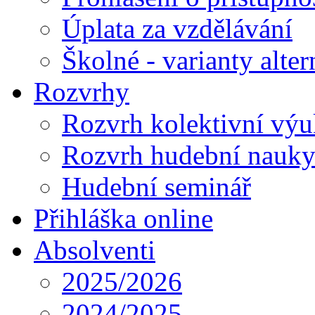
Úplata za vzdělávání
Školné - varianty alte
Rozvrhy
Rozvrh kolektivní vý
Rozvrh hudební nauk
Hudební seminář
Přihláška online
Absolventi
2025/2026
2024/2025