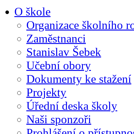
O škole
Organizace školního r
Zaměstnanci
Stanislav Šebek
Učební obory
Dokumenty ke stažení
Projekty
Úřední deska školy
Naši sponzoři
Prohlášení o přístupno