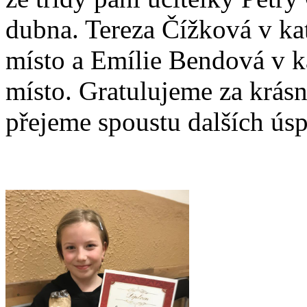
dubna. Tereza Čížková v kate
místo a Emílie Bendová v kat
místo. Gratulujeme za krásn
přejeme spoustu dalších ús