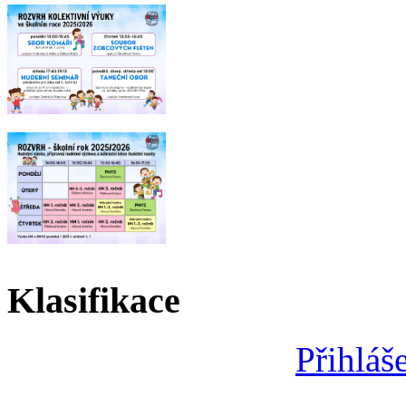
Klasifikace
Přihláš