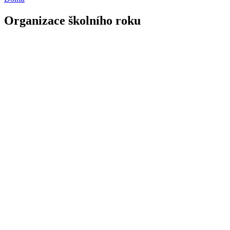
Organizace školního roku