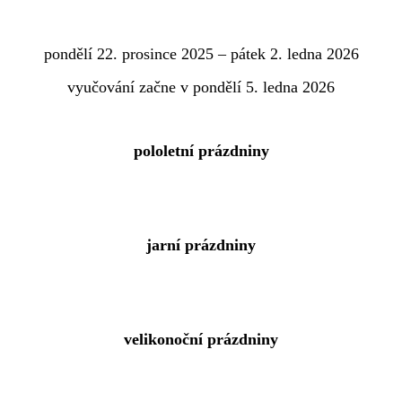
pondělí 22. prosince 2025 – pátek 2. ledna 2026
vyučování začne v pondělí 5. ledna 2026
pololetní prázdniny
jarní prázdniny
velikonoční prázdniny