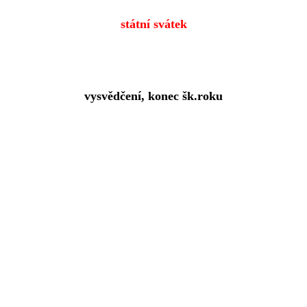
státní svátek
vysvědčení, konec šk.roku