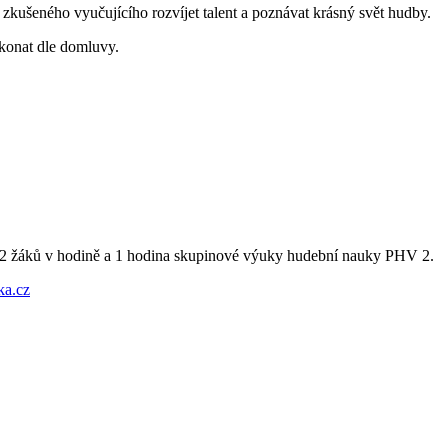
zkušeného vyučujícího rozvíjet talent a poznávat krásný svět hudby.
 konat dle domluvy.
u 2 žáků v hodině a 1 hodina skupinové výuky hudební nauky PHV 2.
a.cz