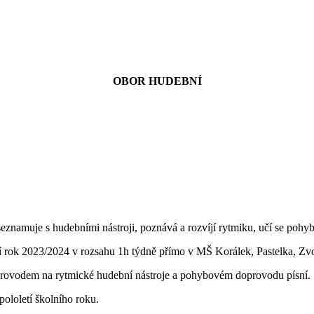
OBOR HUDEBNÍ
 seznamuje s hudebními nástroji, poznává a rozvíjí rytmiku, učí se pohy
rok 2023/2024 v rozsahu 1h týdně přímo v MŠ Korálek, Pastelka, Zv
provodem na rytmické hudební nástroje a pohybovém doprovodu písní.
ololetí školního roku.