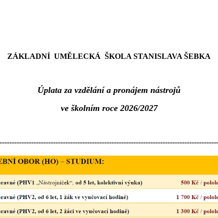
ZÁKLADNÍ UMĚLECKÁ ŠKOLA STANISLAVA ŠEBKA
Úplata za vzdělání a pronájem nástrojů
ve školním roce 2026/2027
-----------------------------------------------------------------------------------------