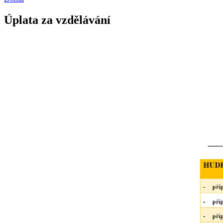
Úplata za vzdělávání
------