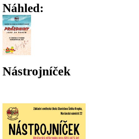
Náhled:
Nástrojníček