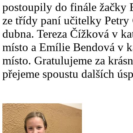
postoupily do finále žačky
ze třídy paní učitelky Petr
dubna. Tereza Čížková v kate
místo a Emílie Bendová v kat
místo. Gratulujeme za krásn
přejeme spoustu dalších ús