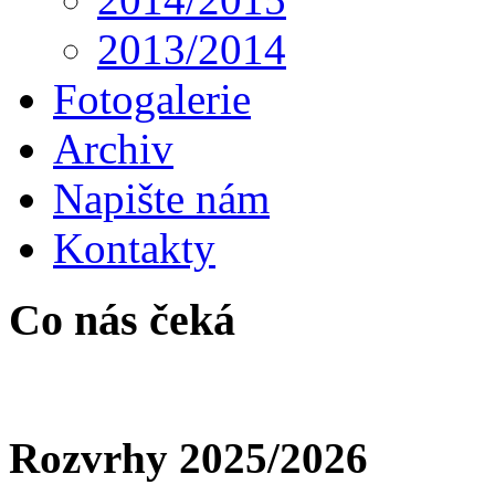
2013/2014
Fotogalerie
Archiv
Napište nám
Kontakty
Co nás čeká
Rozvrhy 2025/2026