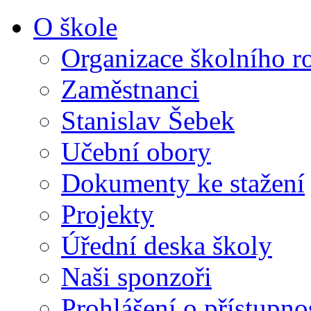
O škole
Organizace školního r
Zaměstnanci
Stanislav Šebek
Učební obory
Dokumenty ke stažení
Projekty
Úřední deska školy
Naši sponzoři
Prohlášení o přístupno