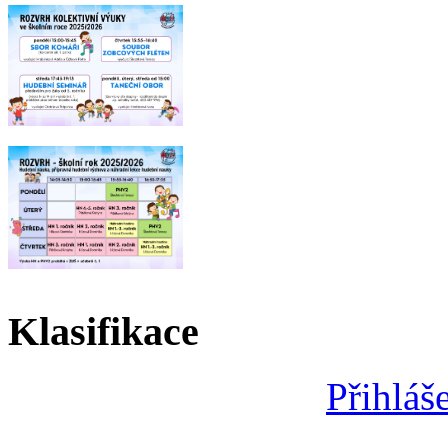
Klasifikace
Přihláš