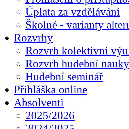
Úplata za vzdělávání
Školné - varianty alte
Rozvrhy
Rozvrh kolektivní vý
Rozvrh hudební nauk
Hudební seminář
Přihláška online
Absolventi
2025/2026
2024/2025