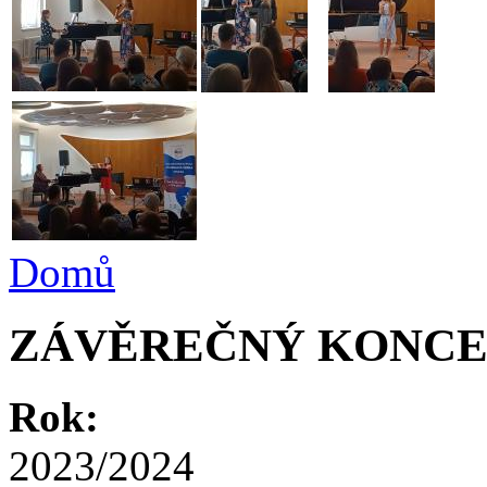
Domů
ZÁVĚREČNÝ KONC
Rok:
2023/2024