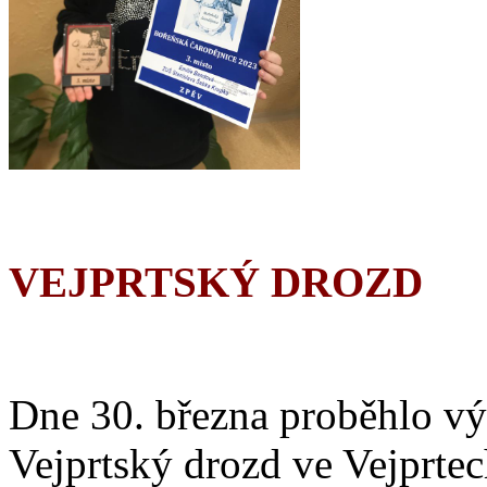
VEJPRTSKÝ DROZD
Dne 30. března proběhlo vý
Vejprtský drozd ve Vejprtec