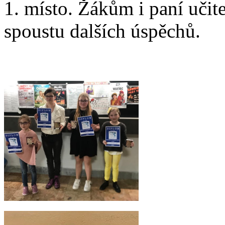
1. místo. Žákům i paní učit
spoustu dalších úspěchů.