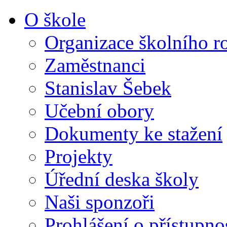
O škole
Organizace školního r
Zaměstnanci
Stanislav Šebek
Učební obory
Dokumenty ke stažení
Projekty
Úřední deska školy
Naši sponzoři
Prohlášení o přístupno