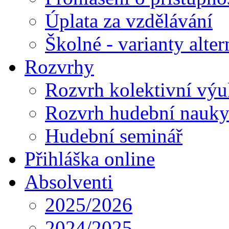
Úplata za vzdělávání
Školné - varianty alte
Rozvrhy
Rozvrh kolektivní vý
Rozvrh hudební nauk
Hudební seminář
Přihláška online
Absolventi
2025/2026
2024/2025