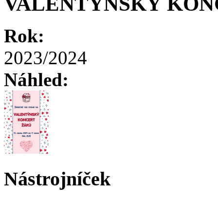
VALENTÝNSKÝ KON
Rok:
2023/2024
Náhled:
Nástrojníček