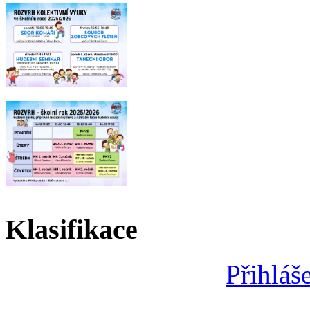
Klasifikace
Přihláš