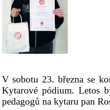
V sobotu 23. března se kon
Kytarové pódium. Letos by
pedagogů na kytaru pan Ros