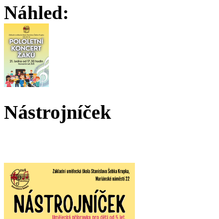
Náhled:
Nástrojníček