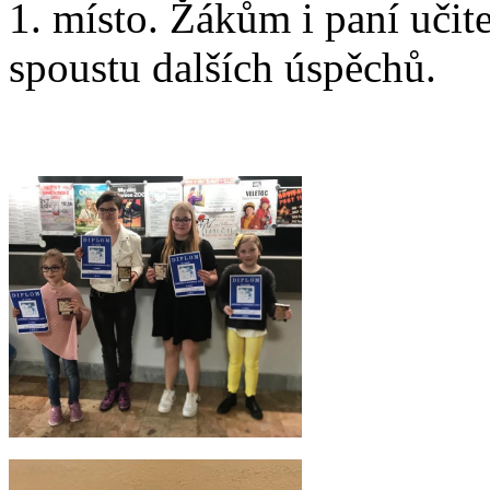
1. místo. Žákům i paní učit
spoustu dalších úspěchů.