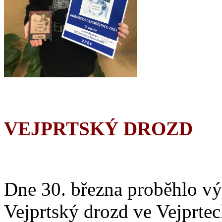
VEJPRTSKÝ DROZD
Dne 30. března proběhlo vý
Vejprtský drozd ve Vejprtec