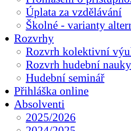
Úplata za vzdělávání
Školné - varianty alte
Rozvrhy
Rozvrh kolektivní vý
Rozvrh hudební nauk
Hudební seminář
Přihláška online
Absolventi
2025/2026
2024/2025