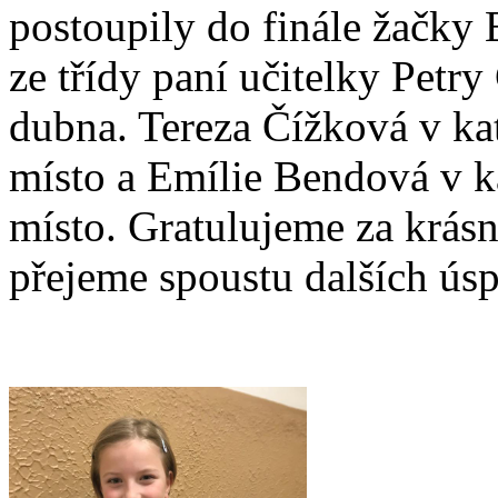
postoupily do finále žačky
ze třídy paní učitelky Petr
dubna. Tereza Čížková v kate
místo a Emílie Bendová v kat
místo. Gratulujeme za krásn
přejeme spoustu dalších ús