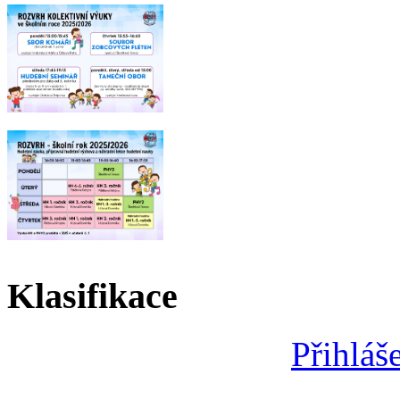
Klasifikace
Přihláš