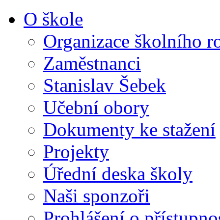
O škole
Organizace školního r
Zaměstnanci
Stanislav Šebek
Učební obory
Dokumenty ke stažení
Projekty
Úřední deska školy
Naši sponzoři
Prohlášení o přístupno