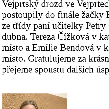
Vejprtský drozd ve Vejprtec
postoupily do finále žačky
ze třídy paní učitelky Petr
dubna. Tereza Čížková v kate
místo a Emílie Bendová v kat
místo. Gratulujeme za krásn
přejeme spoustu dalších ús