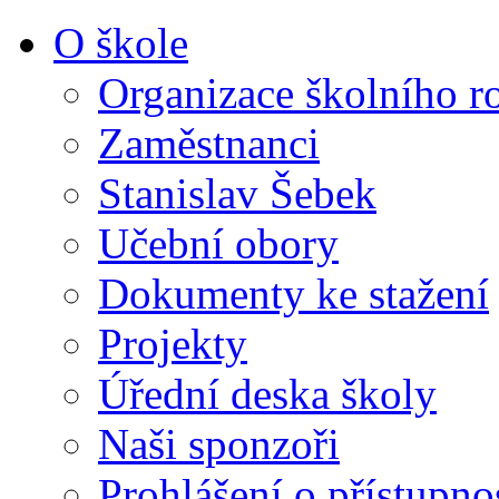
O škole
Organizace školního r
Zaměstnanci
Stanislav Šebek
Učební obory
Dokumenty ke stažení
Projekty
Úřední deska školy
Naši sponzoři
Prohlášení o přístupno