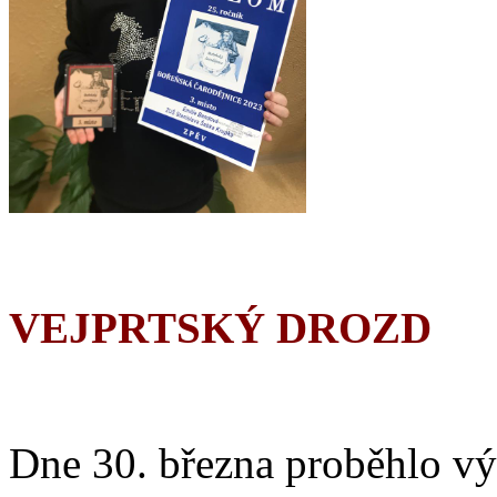
VEJPRTSKÝ DROZD
Dne 30. března proběhlo vý