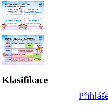
Klasifikace
Přihláš