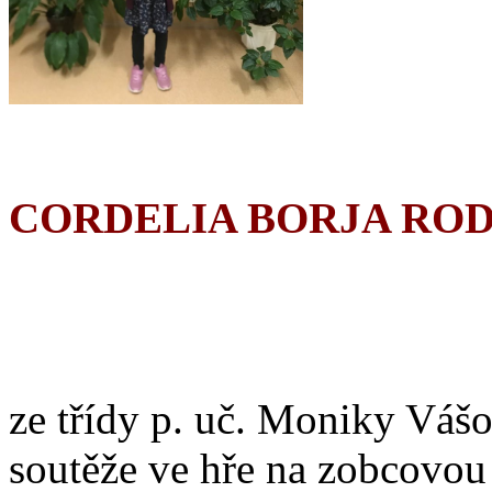
CORDELIA BORJA RO
ze třídy p. uč. Moniky Vášo
soutěže ve hře na zobcovou