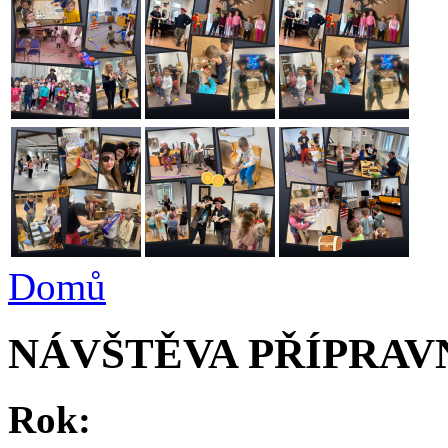
Domů
NÁVŠTĚVA PŘÍPRAV
Rok: