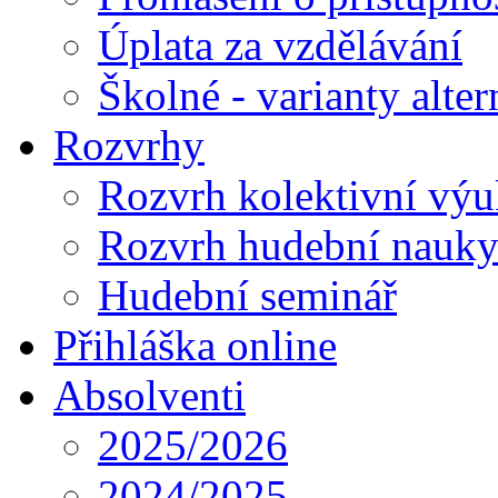
Úplata za vzdělávání
Školné - varianty alte
Rozvrhy
Rozvrh kolektivní vý
Rozvrh hudební nauk
Hudební seminář
Přihláška online
Absolventi
2025/2026
2024/2025