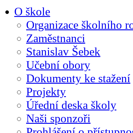
O škole
Organizace školního r
Zaměstnanci
Stanislav Šebek
Učební obory
Dokumenty ke stažení
Projekty
Úřední deska školy
Naši sponzoři
Prohlášení o přístupno