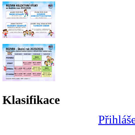
Klasifikace
Přihláš