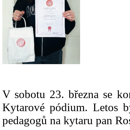
V sobotu 23. března se kon
Kytarové pódium. Letos by
pedagogů na kytaru pan Ros