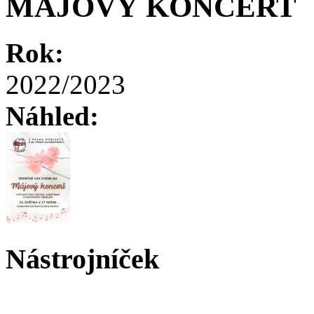
MÁJOVÝ KONCERT
Rok:
2022/2023
Náhled:
Nástrojníček