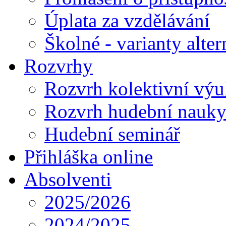
Úplata za vzdělávání
Školné - varianty alte
Rozvrhy
Rozvrh kolektivní vý
Rozvrh hudební nauk
Hudební seminář
Přihláška online
Absolventi
2025/2026
2024/2025