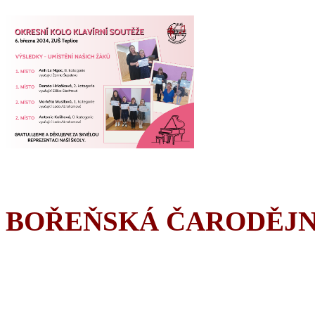
BOŘEŇSKÁ ČARODĚJN