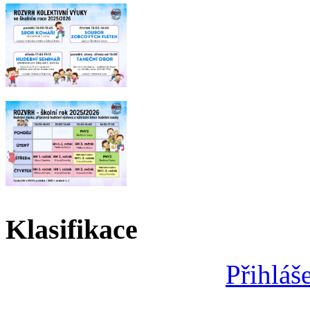
Klasifikace
Přihláš