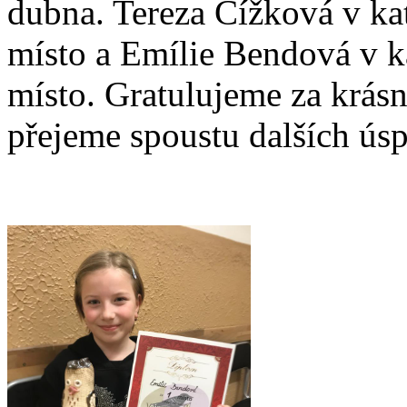
dubna. Tereza Čížková v kate
místo a Emílie Bendová v kat
místo. Gratulujeme za krásn
přejeme spoustu dalších ús