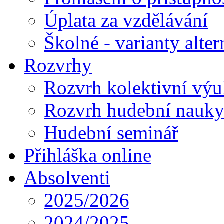
Úplata za vzdělávání
Školné - varianty alte
Rozvrhy
Rozvrh kolektivní vý
Rozvrh hudební nauk
Hudební seminář
Přihláška online
Absolventi
2025/2026
2024/2025