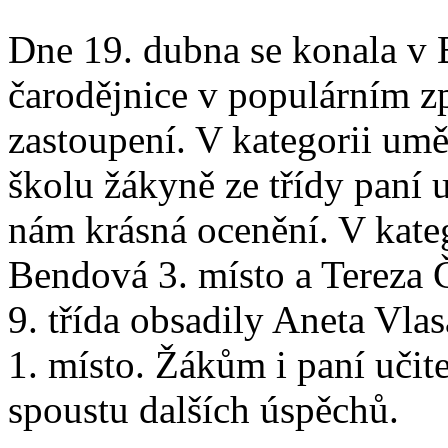
Dne 19. dubna se konala v 
čarodějnice v populárním z
zastoupení. V kategorii umě
školu žákyně ze třídy paní 
nám krásná ocenění. V katego
Bendová 3. místo a Tereza Č
9. třída obsadily Aneta Vla
1. místo. Žákům i paní učit
spoustu dalších úspěchů.