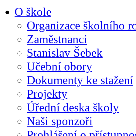
O škole
Organizace školního r
Zaměstnanci
Stanislav Šebek
Učební obory
Dokumenty ke stažení
Projekty
Úřední deska školy
Naši sponzoři
Prohlášení o přístupno