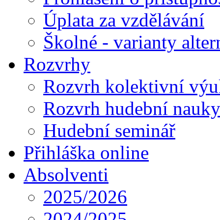
Úplata za vzdělávání
Školné - varianty alte
Rozvrhy
Rozvrh kolektivní vý
Rozvrh hudební nauk
Hudební seminář
Přihláška online
Absolventi
2025/2026
2024/2025