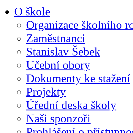
O škole
Organizace školního r
Zaměstnanci
Stanislav Šebek
Učební obory
Dokumenty ke stažení
Projekty
Úřední deska školy
Naši sponzoři
Prohlášení o přístupno