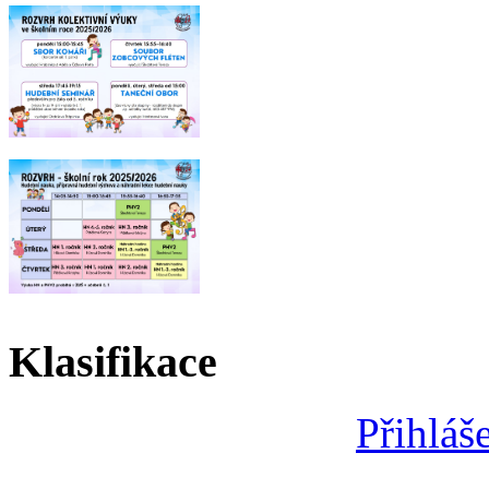
Klasifikace
Přihláš