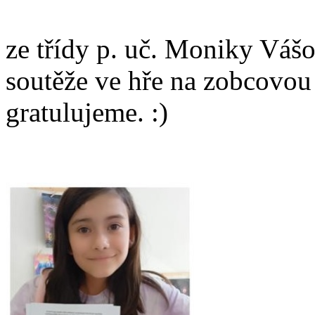
ze třídy p. uč. Moniky Vášo
soutěže ve hře na zobcovou
gratulujeme. :)