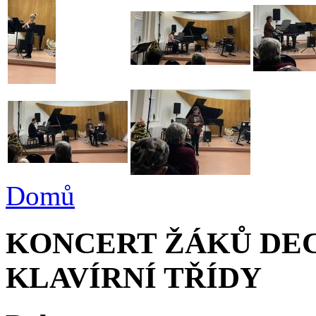
Domů
KONCERT ŽÁKŮ DEC
KLAVÍRNÍ TŘÍDY