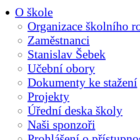
O škole
Organizace školního r
Zaměstnanci
Stanislav Šebek
Učební obory
Dokumenty ke stažení
Projekty
Úřední deska školy
Naši sponzoři
Prohlášení o přístupno