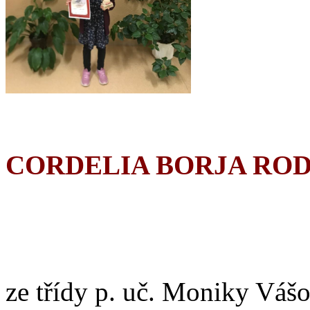
CORDELIA BORJA RO
ze třídy p. uč. Moniky Vášo