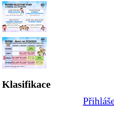
Klasifikace
Přihláš