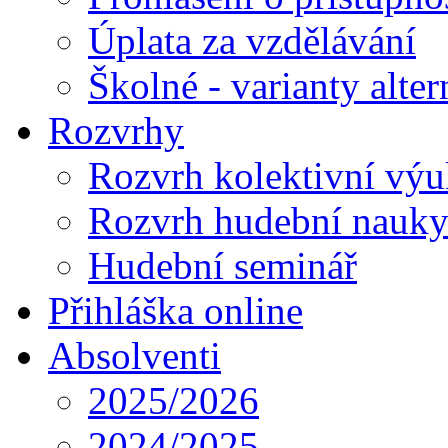
Úplata za vzdělávání
Školné - varianty alte
Rozvrhy
Rozvrh kolektivní vý
Rozvrh hudební nauk
Hudební seminář
Přihláška online
Absolventi
2025/2026
2024/2025