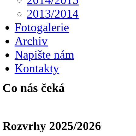
2013/2014
Fotogalerie
Archiv
Napište nám
Kontakty
Co nás čeká
Rozvrhy 2025/2026